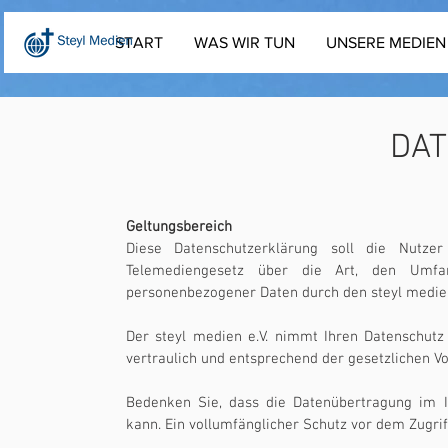
START
WAS WIR TUN
UNSERE MEDIEN
DA
Geltungsbereich
Diese Datenschutzerklärung soll die Nutze
Telemediengesetz über die Art, den Um
personenbezogener Daten durch den steyl medien 
Der steyl medien e.V. nimmt Ihren Datenschut
vertraulich und entsprechend der gesetzlichen Vo
Bedenken Sie, dass die Datenübertragung im In
kann. Ein vollumfänglicher Schutz vor dem Zugriff